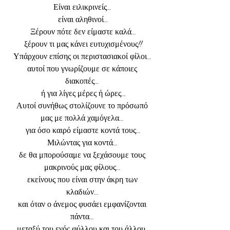
Είναι ειλικρινείς...
 είναι αληθινοί...
 Ξέρουν πότε δεν είμαστε καλά...
 ξέρουν τι μας κάνει ευτυχισμένους!!
Υπάρχουν επίσης οι περιστασιακοί φίλοι...
 αυτοί που γνωρίζουμε σε κάποιες 
διακοπές...
 ή για λίγες μέρες ή ώρες...
 Αυτοί συνήθως στολίζουνε το πρόσωπό 
μας με πολλά χαμόγελα...
 για όσο καιρό είμαστε κοντά τους...
Μιλώντας για κοντά...
 δε θα μπορούσαμε να ξεχάσουμε τους 
μακρινούς μας φίλους...
 εκείνους που είναι στην άκρη των 
κλαδιών...
 και όταν ο άνεμος φυσάει εμφανίζονται 
πάντα...
 μεταξύ του ενός φύλλου και του άλλου...