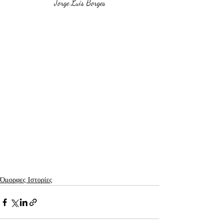
Jorge Luis Borges
Όμορφες Ιστορίες